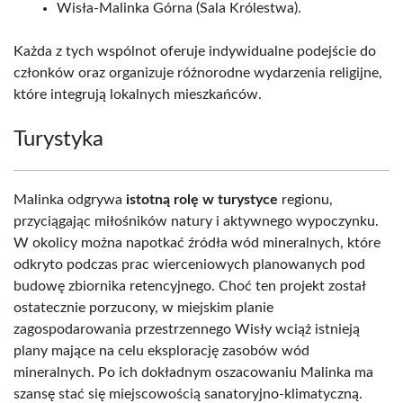
Wisła-Malinka Górna (Sala Królestwa).
Każda z tych wspólnot oferuje indywidualne podejście do
członków oraz organizuje różnorodne wydarzenia religijne,
które integrują lokalnych mieszkańców.
Turystyka
Malinka odgrywa
istotną rolę w turystyce
regionu,
przyciągając miłośników natury i aktywnego wypoczynku.
W okolicy można napotkać źródła wód mineralnych, które
odkryto podczas prac wierceniowych planowanych pod
budowę zbiornika retencyjnego. Choć ten projekt został
ostatecznie porzucony, w miejskim planie
zagospodarowania przestrzennego Wisły wciąż istnieją
plany mające na celu eksplorację zasobów wód
mineralnych. Po ich dokładnym oszacowaniu Malinka ma
szansę stać się miejscowością sanatoryjno-klimatyczną.