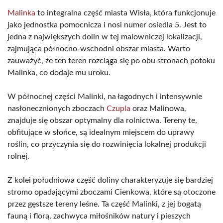
Malinka
to integralna część miasta Wisła, która funkcjonuje
jako jednostka pomocnicza i nosi numer osiedla 5. Jest to
jedna z największych dolin w tej malowniczej lokalizacji,
zajmująca północno-wschodni obszar miasta. Warto
zauważyć, że ten teren rozciąga się po obu stronach potoku
Malinka, co dodaje mu uroku.
W północnej części Malinki, na łagodnych i intensywnie
nasłonecznionych zboczach
Czupla
oraz Malinowa,
znajduje się obszar optymalny dla rolnictwa. Tereny te,
obfitujące w słońce, są idealnym miejscem do uprawy
roślin, co przyczynia się do rozwinięcia lokalnej produkcji
rolnej.
Z kolei południowa część doliny charakteryzuje się bardziej
stromo opadającymi zboczami Cienkowa, które są otoczone
przez gęstsze tereny leśne. Ta część Malinki, z jej bogatą
fauną i florą, zachwyca miłośników natury i pieszych