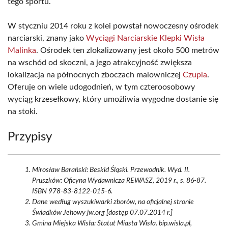
tego sportu.
W styczniu 2014 roku z kolei powstał nowoczesny ośrodek
narciarski, znany jako
Wyciągi Narciarskie Klepki Wisła
Malinka
. Ośrodek ten zlokalizowany jest około 500 metrów
na wschód od skoczni, a jego atrakcyjność zwiększa
lokalizacja na północnych zboczach malowniczej
Czupla
.
Oferuje on wiele udogodnień, w tym czteroosobowy
wyciąg krzesełkowy, który umożliwia wygodne dostanie się
na stoki.
Przypisy
Mirosław Barański: Beskid Śląski. Przewodnik. Wyd. II.
Pruszków: Oficyna Wydawnicza REWASZ, 2019 r., s. 86-87.
ISBN 978-83-8122-015-6.
Dane według wyszukiwarki zborów, na oficjalnej stronie
Świadków Jehowy jw.org [dostęp 07.07.2014 r.]
Gmina Miejska Wisła: Statut Miasta Wisła. bip.wisla.pl,