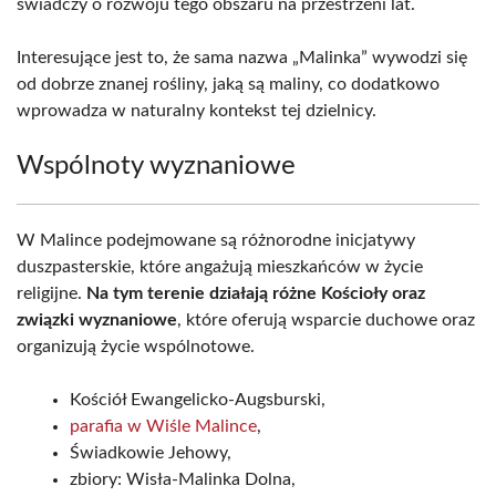
świadczy o rozwoju tego obszaru na przestrzeni lat.
Interesujące jest to, że sama nazwa „Malinka” wywodzi się
od dobrze znanej rośliny, jaką są maliny, co dodatkowo
wprowadza w naturalny kontekst tej dzielnicy.
Wspólnoty wyznaniowe
W Malince podejmowane są różnorodne inicjatywy
duszpasterskie, które angażują mieszkańców w życie
religijne.
Na tym terenie działają różne Kościoły oraz
związki wyznaniowe
, które oferują wsparcie duchowe oraz
organizują życie wspólnotowe.
Kościół Ewangelicko-Augsburski,
parafia w Wiśle Malince
,
Świadkowie Jehowy,
zbiory: Wisła-Malinka Dolna,