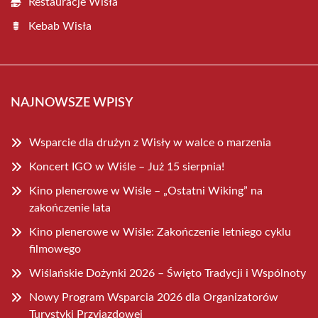
Restauracje Wisła
Kebab Wisła
NAJNOWSZE WPISY
Wsparcie dla drużyn z Wisły w walce o marzenia
Koncert IGO w Wiśle – Już 15 sierpnia!
Kino plenerowe w Wiśle – „Ostatni Wiking” na
zakończenie lata
Kino plenerowe w Wiśle: Zakończenie letniego cyklu
filmowego
Wiślańskie Dożynki 2026 – Święto Tradycji i Wspólnoty
Nowy Program Wsparcia 2026 dla Organizatorów
Turystyki Przyjazdowej