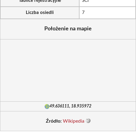
Tablice rejestracyjne
SCI
Liczba osiedli
7
Położenie na mapie
49.636111, 18.935972
Źródło:
Wikipedia