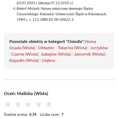
03.07.2003 r. [dostęp 07.12.2010 r.]
Robert Mrózek: Nazwy miejscowe dawnego Śląska
Cieszyńskiego. Katowice: Uniwersytet Śląski w Katowicach,
1984 r., s. 113. ISBN 82-00-00622-2.
Pozostałe obiekty w kategorii "Osiedla":
Nowa
Osada (Wisła)
|
Obłaziec
|
Tokarnia (Wisła)
|
Jurzyków
|
Czarne (Wisła)
|
Łabajów (Wisła)
|
Jawornik (Wisła)
|
Kopydło (Wisła)
|
Głębce
Oceń: Malinka (Wisła)
★
★
★
★
★
Średnia ocena:
4.74
Liczba ocen:
7