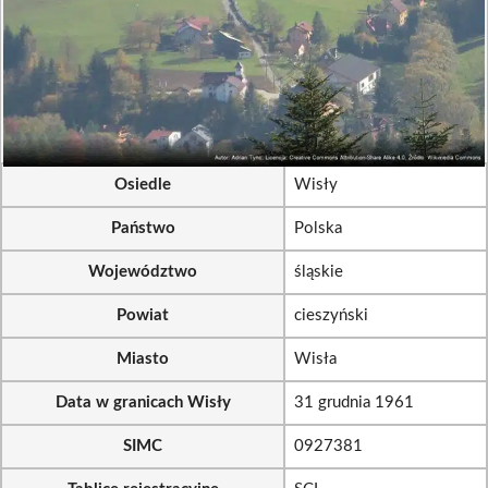
Osiedle
Wisły
Państwo
Polska
Województwo
śląskie
Powiat
cieszyński
Miasto
Wisła
Data w granicach Wisły
31 grudnia 1961
SIMC
0927381