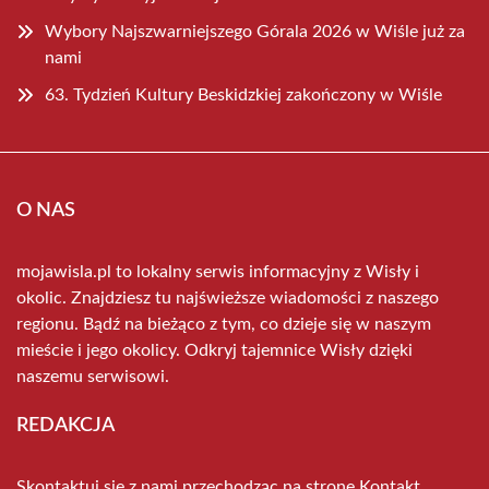
Wybory Najszwarniejszego Górala 2026 w Wiśle już za
nami
63. Tydzień Kultury Beskidzkiej zakończony w Wiśle
O NAS
mojawisla.pl to lokalny serwis informacyjny z Wisły i
okolic. Znajdziesz tu najświeższe wiadomości z naszego
regionu. Bądź na bieżąco z tym, co dzieje się w naszym
mieście i jego okolicy. Odkryj tajemnice Wisły dzięki
naszemu serwisowi.
REDAKCJA
Skontaktuj się z nami przechodząc na stronę
Kontakt