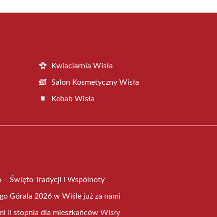
Kwiaciarnia Wisła
Salon Kosmetyczny Wisła
Kebab Wisła
 – Święto Tradycji i Wspólnoty
go Górala 2026 w Wiśle już za nami
mi II stopnia dla mieszkańców Wisły