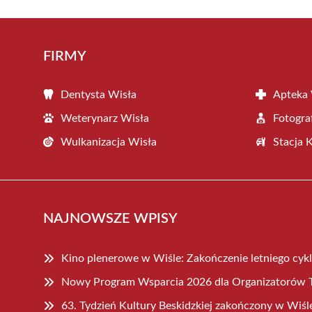
FIRMY
Dentysta Wisła
Apteka 
Weterynarz Wisła
Fotogra
Wulkanizacja Wisła
Stacja 
NAJNOWSZE WPISY
Kino plenerowe w Wiśle: Zakończenie letniego cyk
Nowy Program Wsparcia 2026 dla Organizatorów T
63. Tydzień Kultury Beskidzkiej zakończony w Wiśl