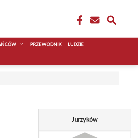
KAŃCÓW
PRZEWODNIK
LUDZIE
Jurzyków