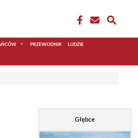
KAŃCÓW
PRZEWODNIK
LUDZIE
Głębce