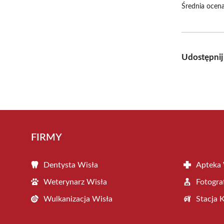
Średnia ocena
Udostępnij
FIRMY
Dentysta Wisła
Apteka 
Weterynarz Wisła
Fotogra
Wulkanizacja Wisła
Stacja 