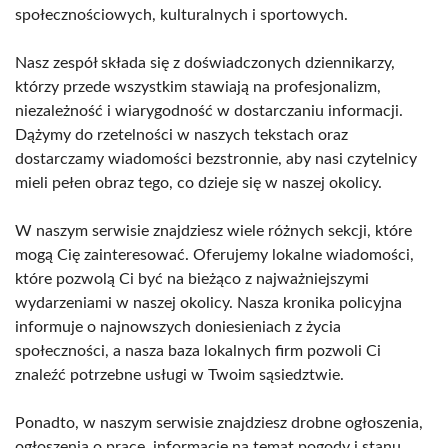
społecznościowych, kulturalnych i sportowych.
Nasz zespół składa się z doświadczonych dziennikarzy,
którzy przede wszystkim stawiają na profesjonalizm,
niezależność i wiarygodność w dostarczaniu informacji.
Dążymy do rzetelności w naszych tekstach oraz
dostarczamy wiadomości bezstronnie, aby nasi czytelnicy
mieli pełen obraz tego, co dzieje się w naszej okolicy.
W naszym serwisie znajdziesz wiele różnych sekcji, które
mogą Cię zainteresować. Oferujemy lokalne wiadomości,
które pozwolą Ci być na bieżąco z najważniejszymi
wydarzeniami w naszej okolicy. Nasza kronika policyjna
informuje o najnowszych doniesieniach z życia
społeczności, a nasza baza lokalnych firm pozwoli Ci
znaleźć potrzebne usługi w Twoim sąsiedztwie.
Ponadto, w naszym serwisie znajdziesz drobne ogłoszenia,
ogłoszenia o pracę, informacje na temat pogody i stanu