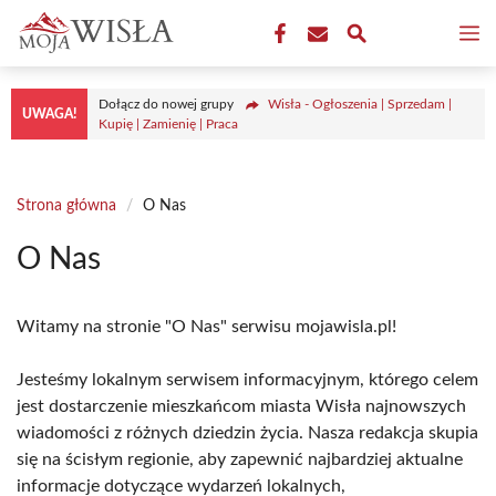
Przejdź
M
do
treści
Dołącz do nowej grupy
Wisła - Ogłoszenia | Sprzedam |
UWAGA!
Kupię | Zamienię | Praca
Strona główna
/
O Nas
O Nas
Witamy na stronie "O Nas" serwisu mojawisla.pl!
Jesteśmy lokalnym serwisem informacyjnym, którego celem
jest dostarczenie mieszkańcom miasta Wisła najnowszych
wiadomości z różnych dziedzin życia. Nasza redakcja skupia
się na ścisłym regionie, aby zapewnić najbardziej aktualne
informacje dotyczące wydarzeń lokalnych,