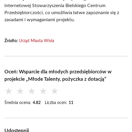
internetowej Stowarzyszenia Bielskiego Centrum
Przedsiębiorczości, co umożliwia łatwe zapoznanie się z
zasadami i wymaganiami projektu.
Źródło:
Urząd Miasta Wisła
Oceń: Wsparcie dla młodych przedsiębiorców w
projekcie „Młode Talenty, pożyczka z dotacją”
★
★
★
★
★
Średnia ocena:
4.82
Liczba ocen:
11
Udostępnij