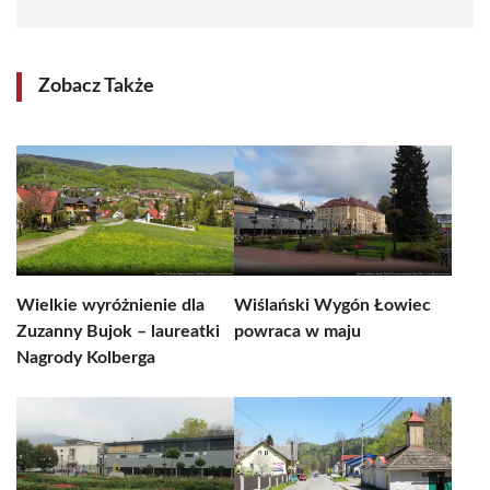
Zobacz Także
Wielkie wyróżnienie dla
Wiślański Wygón Łowiec
Zuzanny Bujok – laureatki
powraca w maju
Nagrody Kolberga