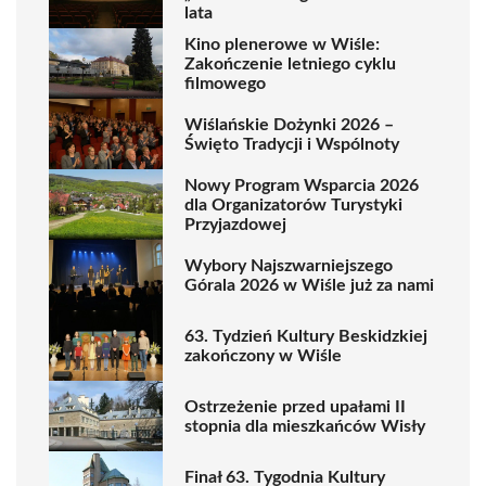
lata
Kino plenerowe w Wiśle:
Zakończenie letniego cyklu
filmowego
Wiślańskie Dożynki 2026 –
Święto Tradycji i Wspólnoty
Nowy Program Wsparcia 2026
dla Organizatorów Turystyki
Przyjazdowej
Wybory Najszwarniejszego
Górala 2026 w Wiśle już za nami
63. Tydzień Kultury Beskidzkiej
zakończony w Wiśle
Ostrzeżenie przed upałami II
stopnia dla mieszkańców Wisły
Finał 63. Tygodnia Kultury