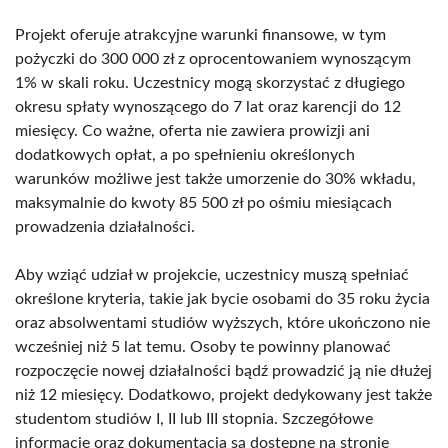
Projekt oferuje atrakcyjne warunki finansowe, w tym
pożyczki do 300 000 zł z oprocentowaniem wynoszącym
1% w skali roku. Uczestnicy mogą skorzystać z długiego
okresu spłaty wynoszącego do 7 lat oraz karencji do 12
miesięcy. Co ważne, oferta nie zawiera prowizji ani
dodatkowych opłat, a po spełnieniu określonych
warunków możliwe jest także umorzenie do 30% wkładu,
maksymalnie do kwoty 85 500 zł po ośmiu miesiącach
prowadzenia działalności.
Aby wziąć udział w projekcie, uczestnicy muszą spełniać
określone kryteria, takie jak bycie osobami do 35 roku życia
oraz absolwentami studiów wyższych, które ukończono nie
wcześniej niż 5 lat temu. Osoby te powinny planować
rozpoczęcie nowej działalności bądź prowadzić ją nie dłużej
niż 12 miesięcy. Dodatkowo, projekt dedykowany jest także
studentom studiów I, II lub III stopnia. Szczegółowe
informacje oraz dokumentacja są dostępne na stronie