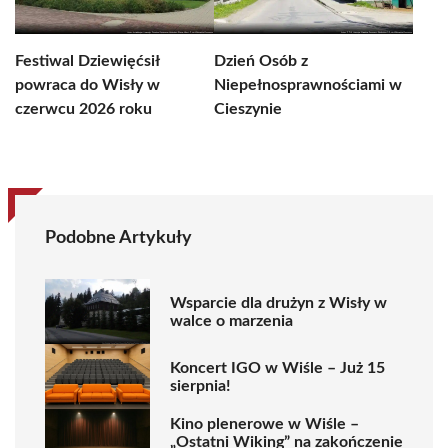
Festiwal Dziewięćsił
Dzień Osób z
powraca do Wisły w
Niepełnosprawnościami w
czerwcu 2026 roku
Cieszynie
Podobne Artykuły
Wsparcie dla drużyn z Wisły w
walce o marzenia
Koncert IGO w Wiśle – Już 15
sierpnia!
Kino plenerowe w Wiśle –
„Ostatni Wiking” na zakończenie