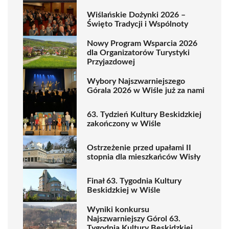
Wiślańskie Dożynki 2026 –
Święto Tradycji i Wspólnoty
Nowy Program Wsparcia 2026
dla Organizatorów Turystyki
Przyjazdowej
Wybory Najszwarniejszego
Górala 2026 w Wiśle już za nami
63. Tydzień Kultury Beskidzkiej
zakończony w Wiśle
Ostrzeżenie przed upałami II
stopnia dla mieszkańców Wisły
Finał 63. Tygodnia Kultury
Beskidzkiej w Wiśle
Wyniki konkursu
Najszwarniejszy Górol 63.
Tygodnia Kultury Beskidzkiej