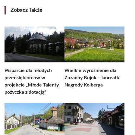
Zobacz Także
Wsparcie dla młodych
Wielkie wyróżnienie dla
przedsiębiorców w
Zuzanny Bujok – laureatki
projekcie „Młode Talenty,
Nagrody Kolberga
pożyczka z dotacją”