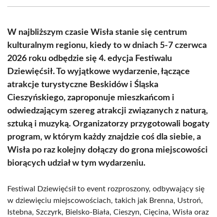
(Twitter)
W najbliższym czasie Wisła stanie się centrum
kulturalnym regionu, kiedy to w dniach 5-7 czerwca
2026 roku odbędzie się 4. edycja Festiwalu
Dziewięćsił. To wyjątkowe wydarzenie, łączące
atrakcje turystyczne Beskidów i Śląska
Cieszyńskiego, zaproponuje mieszkańcom i
odwiedzającym szereg atrakcji związanych z naturą,
sztuką i muzyką. Organizatorzy przygotowali bogaty
program, w którym każdy znajdzie coś dla siebie, a
Wisła po raz kolejny dołączy do grona miejscowości
biorących udział w tym wydarzeniu.
Festiwal Dziewięćsił to event rozproszony, odbywający się
w dziewięciu miejscowościach, takich jak Brenna, Ustroń,
Istebna, Szczyrk, Bielsko-Biała, Cieszyn, Cięcina, Wisła oraz