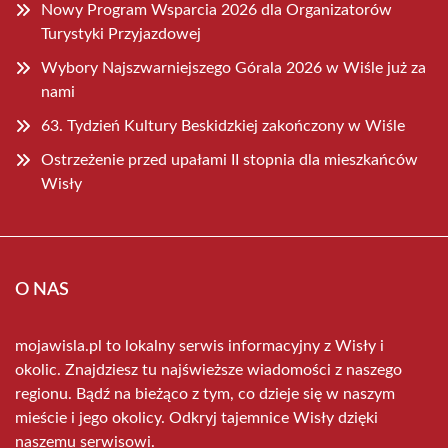
Nowy Program Wsparcia 2026 dla Organizatorów
Turystyki Przyjazdowej
Wybory Najszwarniejszego Górala 2026 w Wiśle już za
nami
63. Tydzień Kultury Beskidzkiej zakończony w Wiśle
Ostrzeżenie przed upałami II stopnia dla mieszkańców
Wisły
O NAS
mojawisla.pl to lokalny serwis informacyjny z Wisły i
okolic. Znajdziesz tu najświeższe wiadomości z naszego
regionu. Bądź na bieżąco z tym, co dzieje się w naszym
mieście i jego okolicy. Odkryj tajemnice Wisły dzięki
naszemu serwisowi.