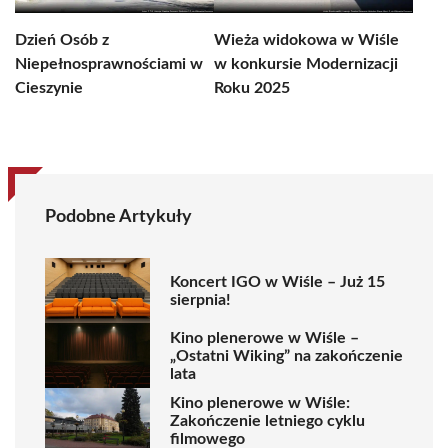
Dzień Osób z
Wieża widokowa w Wiśle
Niepełnosprawnościami w
w konkursie Modernizacji
Cieszynie
Roku 2025
Podobne Artykuły
Koncert IGO w Wiśle – Już 15
sierpnia!
Kino plenerowe w Wiśle –
„Ostatni Wiking” na zakończenie
lata
Kino plenerowe w Wiśle:
Zakończenie letniego cyklu
filmowego