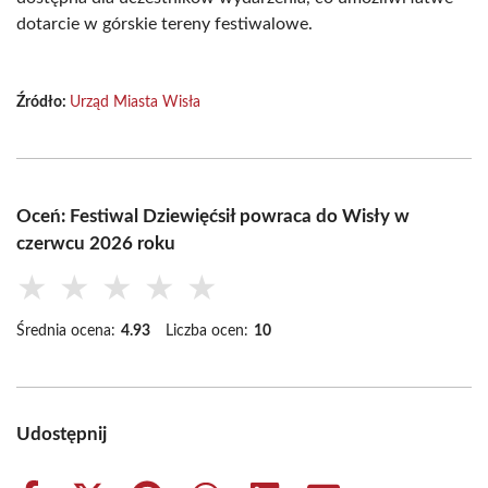
dotarcie w górskie tereny festiwalowe.
Źródło:
Urząd Miasta Wisła
Oceń: Festiwal Dziewięćsił powraca do Wisły w
czerwcu 2026 roku
★
★
★
★
★
Średnia ocena:
4.93
Liczba ocen:
10
Udostępnij