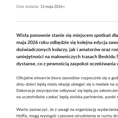
Data dodania:
12 maja 2026 r.
Wisła ponownie stanie się miejscem spotkań dla
maja 2026 roku odbędzie się kolejna edycja zaw
doświadczonych kolarzy, jak i amatorów oraz rod
umiejętności na malowniczych trasach Beskidu Ś
dystanse, co z pewnością zaspokoi oczekiwania 
Oficjalne otwarcie biura zawodów rozpocznie się o god
dniu dzieci będą miały okazję ubiegać się o medale na
Dekoracje zwycięzców odbywać się będą po zakończen
na uczestników czekać będą stoiska partnerów, punkt m
Warto zaznaczyć, że z uwagi na organizację wydarzenia
Hoffa, mogą wystąpić czasowe utrudnienia w ruchu d