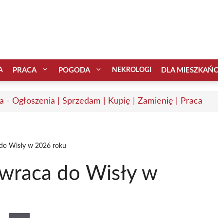
A
PRACA
POGODA
NEKROLOGI
DLA MIESZKAŃ
a - Ogłoszenia | Sprzedam | Kupię | Zamienię | Praca
 do Wisły w 2026 roku
 wraca do Wisły w