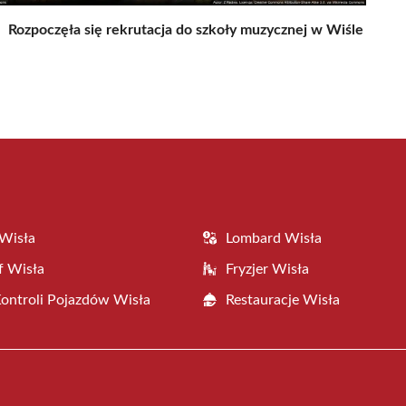
Rozpoczęła się rekrutacja do szkoły muzycznej w Wiśle
Wisła
Lombard Wisła
f Wisła
Fryzjer Wisła
Kontroli Pojazdów Wisła
Restauracje Wisła