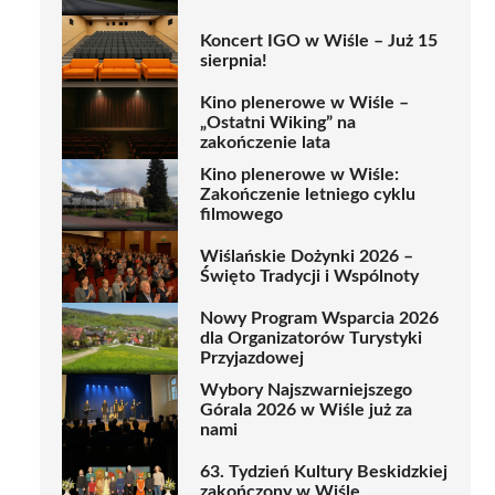
Koncert IGO w Wiśle – Już 15
sierpnia!
Kino plenerowe w Wiśle –
„Ostatni Wiking” na
zakończenie lata
Kino plenerowe w Wiśle:
Zakończenie letniego cyklu
filmowego
Wiślańskie Dożynki 2026 –
Święto Tradycji i Wspólnoty
Nowy Program Wsparcia 2026
dla Organizatorów Turystyki
Przyjazdowej
Wybory Najszwarniejszego
Górala 2026 w Wiśle już za
nami
63. Tydzień Kultury Beskidzkiej
zakończony w Wiśle