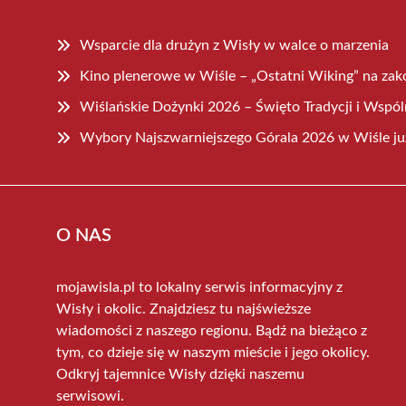
Wsparcie dla drużyn z Wisły w walce o marzenia
Kino plenerowe w Wiśle – „Ostatni Wiking” na zako
Wiślańskie Dożynki 2026 – Święto Tradycji i Wspó
Wybory Najszwarniejszego Górala 2026 w Wiśle ju
O NAS
mojawisla.pl to lokalny serwis informacyjny z
Wisły i okolic. Znajdziesz tu najświeższe
wiadomości z naszego regionu. Bądź na bieżąco z
tym, co dzieje się w naszym mieście i jego okolicy.
Odkryj tajemnice Wisły dzięki naszemu
serwisowi.