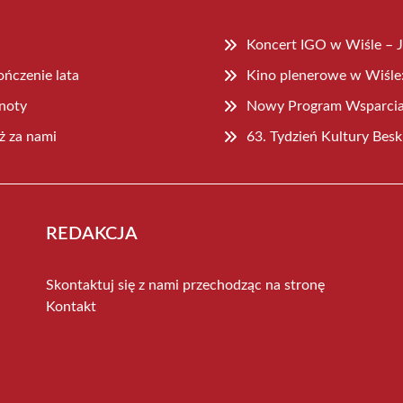
Koncert IGO w Wiśle – J
ńczenie lata
Kino plenerowe w Wiśle:
lnoty
Nowy Program Wsparcia 
ż za nami
63. Tydzień Kultury Bes
REDAKCJA
Skontaktuj się z nami przechodząc na stronę
Kontakt