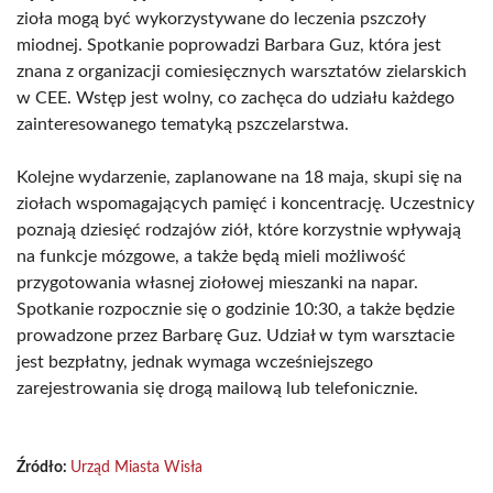
zioła mogą być wykorzystywane do leczenia pszczoły
miodnej. Spotkanie poprowadzi Barbara Guz, która jest
znana z organizacji comiesięcznych warsztatów zielarskich
w CEE. Wstęp jest wolny, co zachęca do udziału każdego
zainteresowanego tematyką pszczelarstwa.
Kolejne wydarzenie, zaplanowane na 18 maja, skupi się na
ziołach wspomagających pamięć i koncentrację. Uczestnicy
poznają dziesięć rodzajów ziół, które korzystnie wpływają
na funkcje mózgowe, a także będą mieli możliwość
przygotowania własnej ziołowej mieszanki na napar.
Spotkanie rozpocznie się o godzinie 10:30, a także będzie
prowadzone przez Barbarę Guz. Udział w tym warsztacie
jest bezpłatny, jednak wymaga wcześniejszego
zarejestrowania się drogą mailową lub telefonicznie.
Źródło:
Urząd Miasta Wisła