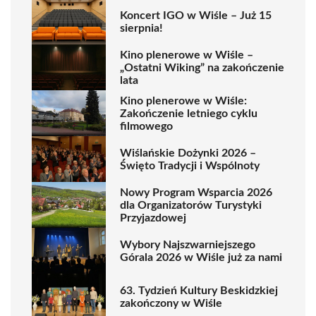
Koncert IGO w Wiśle – Już 15
sierpnia!
Kino plenerowe w Wiśle –
„Ostatni Wiking” na zakończenie
lata
Kino plenerowe w Wiśle:
Zakończenie letniego cyklu
filmowego
Wiślańskie Dożynki 2026 –
Święto Tradycji i Wspólnoty
Nowy Program Wsparcia 2026
dla Organizatorów Turystyki
Przyjazdowej
Wybory Najszwarniejszego
Górala 2026 w Wiśle już za nami
63. Tydzień Kultury Beskidzkiej
zakończony w Wiśle