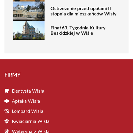
Ostrzeżenie przed upałami II
stopnia dla mieszkańców Wisły
Finał 63. Tygodnia Kultury
Beskidzkiej w Wiśle
FIRMY
Dentysta Wisła
Apteka Wisła
Lombard Wisła
Kwiaciarnia Wisła
Weterynarz Wisła