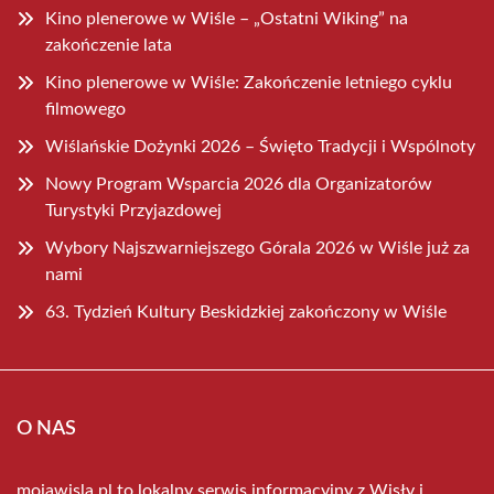
Kino plenerowe w Wiśle – „Ostatni Wiking” na
zakończenie lata
Kino plenerowe w Wiśle: Zakończenie letniego cyklu
filmowego
Wiślańskie Dożynki 2026 – Święto Tradycji i Wspólnoty
Nowy Program Wsparcia 2026 dla Organizatorów
Turystyki Przyjazdowej
Wybory Najszwarniejszego Górala 2026 w Wiśle już za
nami
63. Tydzień Kultury Beskidzkiej zakończony w Wiśle
O NAS
mojawisla.pl to lokalny serwis informacyjny z Wisły i