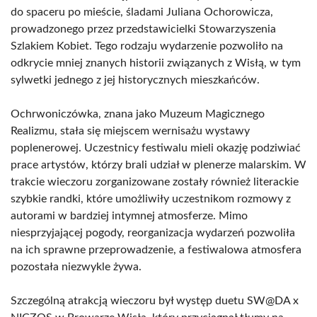
do spaceru po mieście, śladami Juliana Ochorowicza,
prowadzonego przez przedstawicielki Stowarzyszenia
Szlakiem Kobiet. Tego rodzaju wydarzenie pozwoliło na
odkrycie mniej znanych historii związanych z Wisłą, w tym
sylwetki jednego z jej historycznych mieszkańców.
Ochrwoniczówka, znana jako Muzeum Magicznego
Realizmu, stała się miejscem wernisażu wystawy
poplenerowej. Uczestnicy festiwalu mieli okazję podziwiać
prace artystów, którzy brali udział w plenerze malarskim. W
trakcie wieczoru zorganizowane zostały również literackie
szybkie randki, które umożliwiły uczestnikom rozmowy z
autorami w bardziej intymnej atmosferze. Mimo
niesprzyjającej pogody, reorganizacja wydarzeń pozwoliła
na ich sprawne przeprowadzenie, a festiwalowa atmosfera
pozostała niezwykle żywa.
Szczególną atrakcją wieczoru był występ duetu SW@DA x