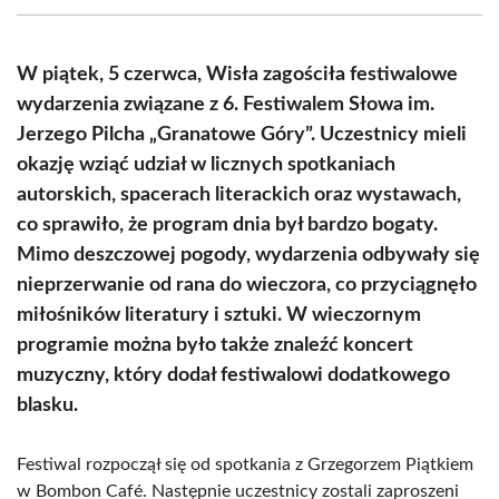
(Twitter)
W piątek, 5 czerwca, Wisła zagościła festiwalowe
wydarzenia związane z 6. Festiwalem Słowa im.
Jerzego Pilcha „Granatowe Góry”. Uczestnicy mieli
okazję wziąć udział w licznych spotkaniach
autorskich, spacerach literackich oraz wystawach,
co sprawiło, że program dnia był bardzo bogaty.
Mimo deszczowej pogody, wydarzenia odbywały się
nieprzerwanie od rana do wieczora, co przyciągnęło
miłośników literatury i sztuki. W wieczornym
programie można było także znaleźć koncert
muzyczny, który dodał festiwalowi dodatkowego
blasku.
Festiwal rozpoczął się od spotkania z Grzegorzem Piątkiem
w Bombon Café. Następnie uczestnicy zostali zaproszeni