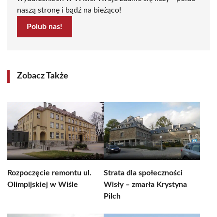
naszą stronę i bądź na bieżąco!
Polub nas!
Zobacz Także
Rozpoczęcie remontu ul.
Strata dla społeczności
Olimpijskiej w Wiśle
Wisły – zmarła Krystyna
Pilch