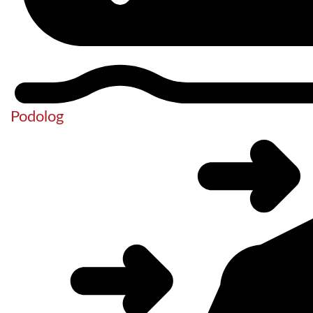
Podolog