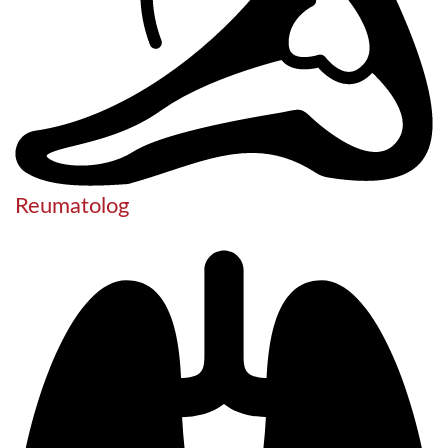
Reumatolog