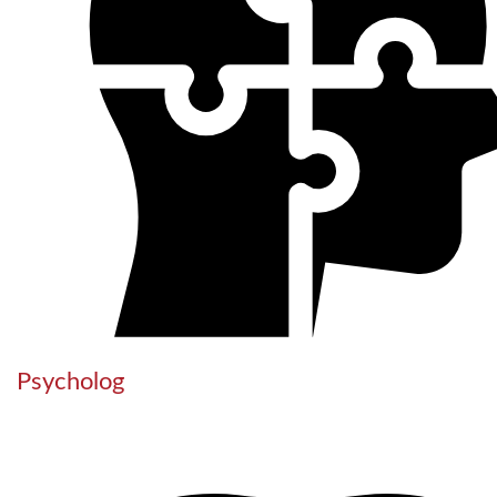
Psycholog