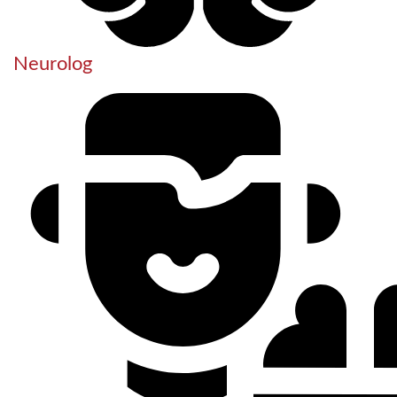
Neurolog