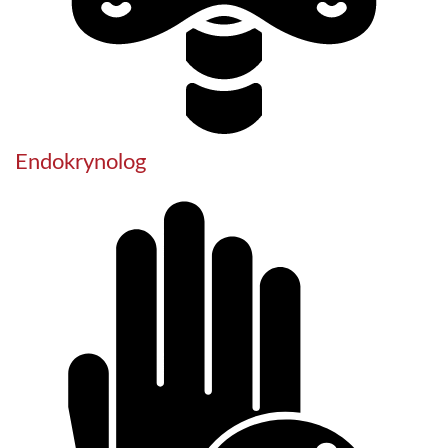
Endokrynolog