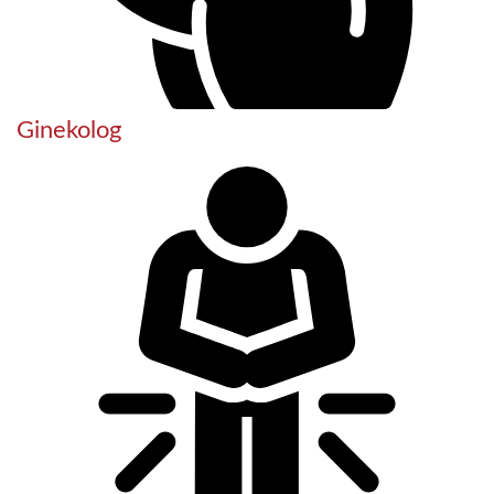
Ginekolog