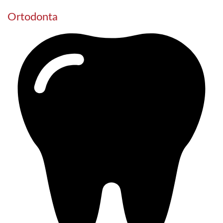
Ortodonta