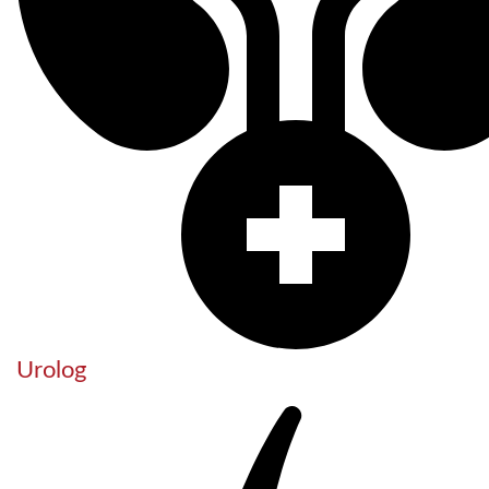
Urolog