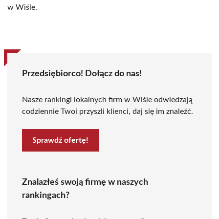
w Wiśle.
Przedsiębiorco! Dołącz do nas!
Nasze rankingi lokalnych firm w Wiśle odwiedzają
codziennie Twoi przyszli klienci, daj się im znaleźć.
Sprawdź ofertę!
Znalazłeś swoją firmę w naszych
rankingach?