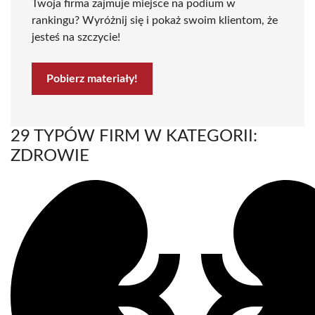
Twoja firma zajmuje miejsce na podium w
rankingu? Wyróżnij się i pokaż swoim klientom, że
jesteś na szczycie!
Pobierz materiały!
29 TYPÓW FIRM W KATEGORII:
ZDROWIE