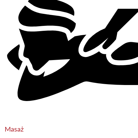
Masaż