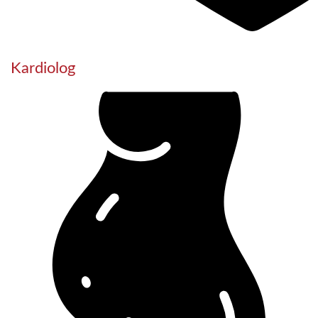
Kardiolog