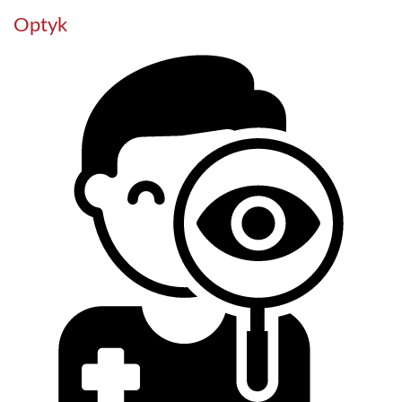
Optyk