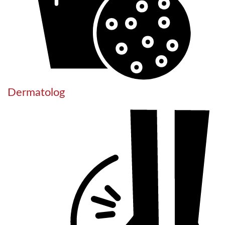
Dermatolog