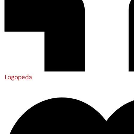
Logopeda