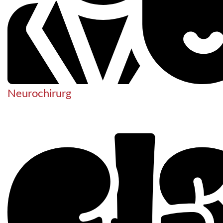
Neurochirurg