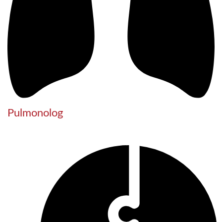
Pulmonolog