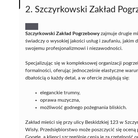
2. Szczyrkowski Zakład Pog
Szczyrkowski Zakład Pogrzebowy
zajmuje drugie m
świadczy o wysokiej jakości usług i zaufaniu, jakim
swojemu profesjonalizmowi i niezawodności.
Specjalizując się w kompleksowej organizacji pogrz
formalności, oferując jednocześnie elastyczne war
dbałością o każdy detal, a w ofercie znajdują się:
eleganckie trumny,
oprawa muzyczna,
możliwość godnego pożegnania bliskich.
Zakład mieści się przy ulicy Beskidzkiej 123 w Sz
Wisły. Przedsiębiorstwo może poszczycić się oceną 
Google, a klienci szczególnie cenią je za rzetelnoś