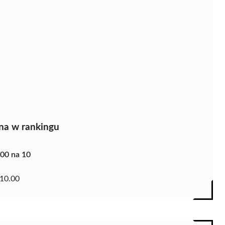
na w rankingu
.00 na 10
10.00