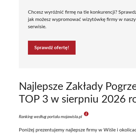
Chcesz wyróżnić firmę na tle konkurencji? Sprawd
jak możesz wypromować wizytówkę firmy w nasz
serwisie.
Sprawdź ofertę!
Najlepsze Zakłady Pogrz
TOP 3 w sierpniu 2026 r
Ranking według portalu mojawisla.pl
Poniżej prezentujemy najlepsze firmy w Wiśle i okolica