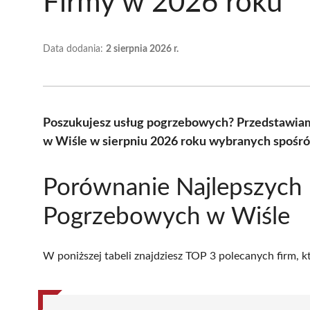
Firmy w 2026 roku
Data dodania:
2 sierpnia 2026 r.
Poszukujesz usług pogrzebowych? Przedstawia
w Wiśle w sierpniu 2026 roku wybranych spośród
Porównanie Najlepszych
Pogrzebowych w Wiśle
W poniższej tabeli znajdziesz TOP 3 polecanych firm, 