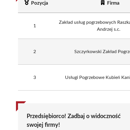
Pozycja
Firma
Zakład usług pogrzebowych Raszka
1
Andrzej s.c.
2
Szczyrkowski Zakład Pogr
3
Usługi Pogrzebowe Kubień Kani
Przedsiębiorco! Zadbaj o widoczność
swojej firmy!