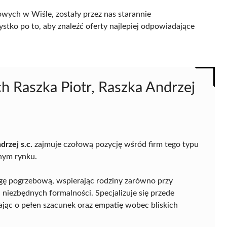
wych w Wiśle, zostały przez nas starannie
ystko po to, aby znaleźć oferty najlepiej odpowiadające
h Raszka Piotr, Raszka Andrzej
drzej s.c.
zajmuje czołową pozycję wśród firm tego typu
lnym rynku.
ę pogrzebową, wspierając rodziny zarówno przy
h niezbędnych formalności. Specjalizuje się przede
ając o pełen szacunek oraz empatię wobec bliskich