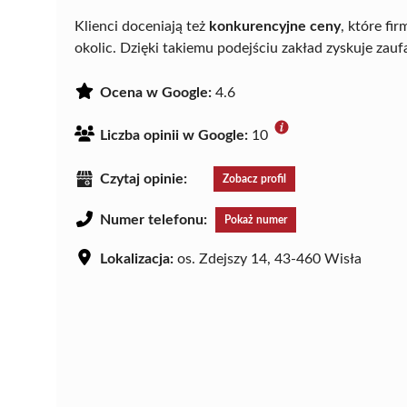
Klienci doceniają też
konkurencyjne ceny
, które fi
okolic. Dzięki takiemu podejściu zakład zyskuje za
Ocena w Google:
4.6
Liczba opinii w Google:
10
Czytaj opinie:
Zobacz profil
Numer telefonu:
Pokaż numer
Lokalizacja:
os. Zdejszy 14, 43-460 Wisła