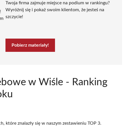
Twoja firma zajmuje miejsce na podium w rankingu?
Wyróżnij się i pokaż swoim klientom, że jesteś na
ź
szczycie!
ym
Pobierz materiały!
ebowe w Wiśle - Ranking
oku
ch, które znalazły się w naszym zestawieniu TOP 3.