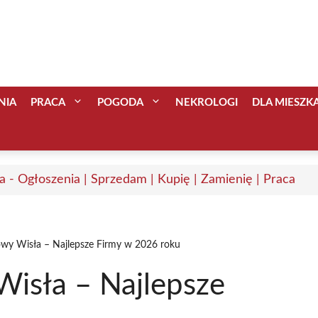
NIA
PRACA
POGODA
NEKROLOGI
DLA MIESZ
a - Ogłoszenia | Sprzedam | Kupię | Zamienię | Praca
wy Wisła – Najlepsze Firmy w 2026 roku
isła – Najlepsze