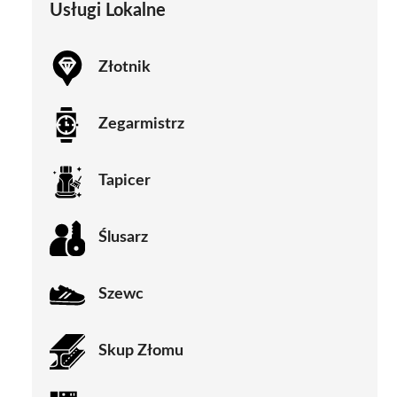
Usługi Lokalne
Złotnik
Zegarmistrz
Tapicer
Ślusarz
Szewc
Skup Złomu